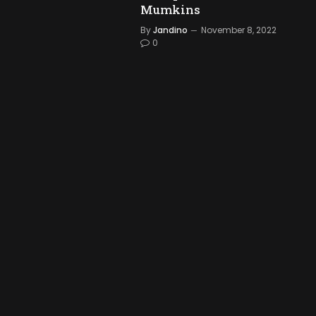
Mumkins
By
Jandino
November 8, 2022
0