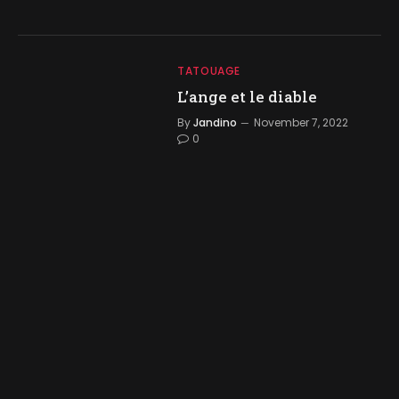
TATOUAGE
L’ange et le diable
By
Jandino
November 7, 2022
0