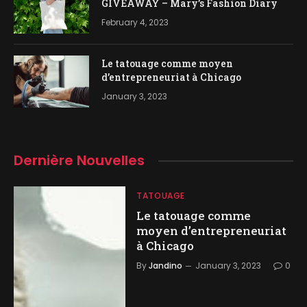
GIVEAWAY – Mary’s Fashion Diary
February 4, 2023
Le tatouage comme moyen
d’entrepreneuriat à Chicago
January 3, 2023
Dernière
Nouvelles
TATOUAGE
Le tatouage comme
moyen d’entrepreneuriat
à Chicago
By
Jandino
January 3, 2023
0