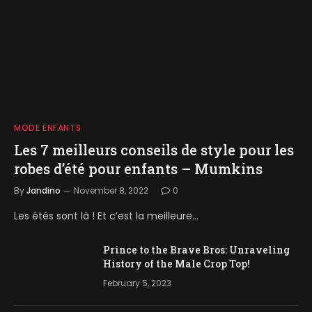
MODE ENFANTS
Les 7 meilleurs conseils de style pour les
robes d’été pour enfants – Mumkins
By
Jandino
November 8, 2022
0
Les étés sont là ! Et c’est la meilleure…
Prince to the Brave Bros: Unraveling
History of the Male Crop Top!
February 5, 2023