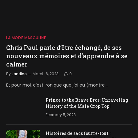
LA MODE MASCULINE
Chris Paul parle d’être échangé, de ses
nouveaux mémoires et d’apprendre à se
calmer
By
Jandino
March 6, 2023
0
Et pour moi, c’est ironique que j’ai eu (montre…
Prince to the Brave Bros: Unraveling
History of the Male Crop Top!
February 5, 2023
Histoires de sacs fourre-tout :