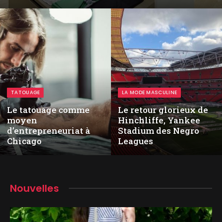
TATOUAGE
LA MODE MASCULINE
Le tatouage comme
Le retour glorieux de
moyen
Hinchliffe, Yankee
d’entrepreneuriat à
Stadium des Negro
Chicago
Leagues
Nouvelles