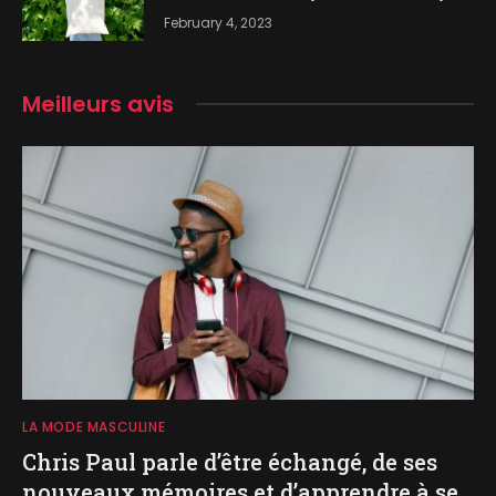
February 4, 2023
Meilleurs avis
LA MODE MASCULINE
Chris Paul parle d’être échangé, de ses
nouveaux mémoires et d’apprendre à se