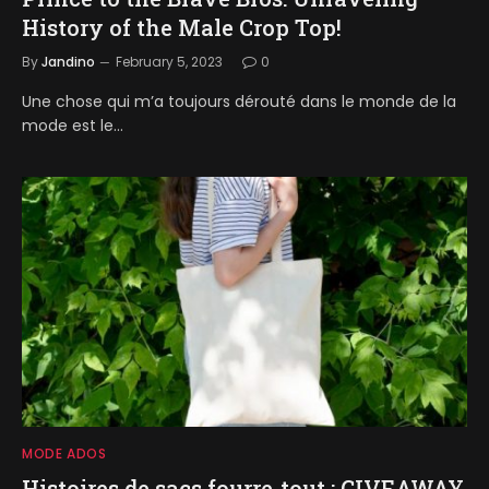
History of the Male Crop Top!
By
Jandino
February 5, 2023
0
Une chose qui m’a toujours dérouté dans le monde de la
mode est le…
MODE ADOS
Histoires de sacs fourre-tout : GIVEAWAY