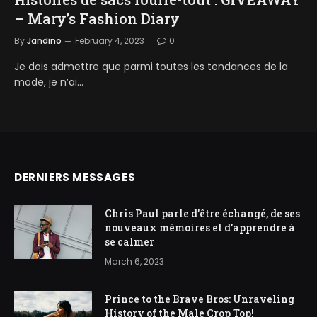
– Mary’s Fashion Diary
By
Jandino
February 4, 2023
0
Je dois admettre que parmi toutes les tendances de la
mode, je n’ai…
DERNIERS MESSAGES
Chris Paul parle d’être échangé, de ses
nouveaux mémoires et d’apprendre à
se calmer
March 6, 2023
Prince to the Brave Bros: Unraveling
History of the Male Crop Top!