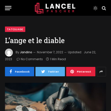
TATOUAGE
L’ange et le diable
By
Jandino
November 7, 2022
Updated:
June 22,
2023
No Comments
1 Min Read
Facebook
Twitter
Pinterest