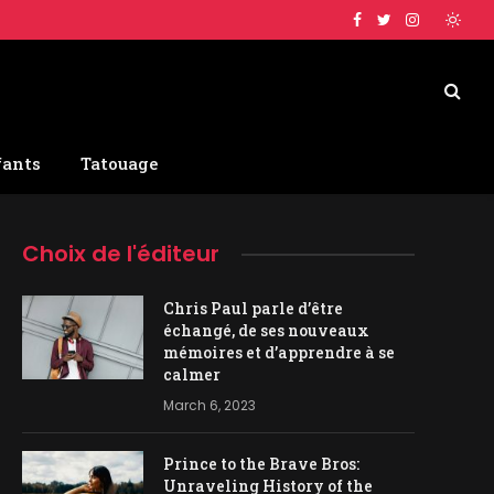
Facebook
Twitter
Instagram
fants
Tatouage
Choix de l'éditeur
Chris Paul parle d’être
échangé, de ses nouveaux
mémoires et d’apprendre à se
calmer
March 6, 2023
Prince to the Brave Bros:
Unraveling History of the