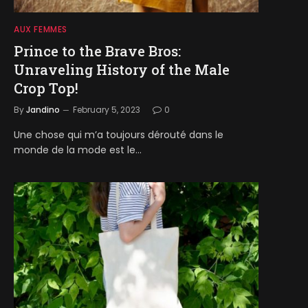
AUX FEMMES
Prince to the Brave Bros:
Unraveling History of the Male
Crop Top!
By
Jandino
February 5, 2023
0
Une chose qui m’a toujours dérouté dans le
monde de la mode est le…