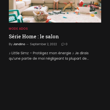
MODE ADOS
Série Home : le salon
By
Jandino
September 2, 2022
0
♪ Little Simz – Protégez mon énergie ♪ Je dirais
qu’une partie de moi négligeant la plupart de…