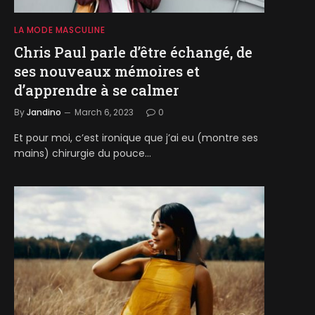
LA MODE MASCULINE
Chris Paul parle d’être échangé, de
ses nouveaux mémoires et
d’apprendre à se calmer
By
Jandino
March 6, 2023
0
Et pour moi, c’est ironique que j’ai eu (montre ses
mains) chirurgie du pouce…