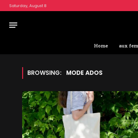
Saturday, August 8
Home
aux fe
BROWSING:
MODE ADOS