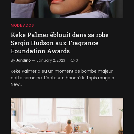
MODE ADOS
Keke Palmer éblouit dans sa robe
Sergio Hudson aux Fragrance
Foundation Awards
By
Jandino
January 2, 2023
0
Keke Palmer a eu un moment de bombe majeur
cette semaine. L’acteur a honoré le tapis rouge à
New…