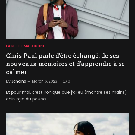
LA MODE MASCULINE
Chris Paul parle d’être échangé, de ses
nouveaux mémoires et d’apprendre à se
calmer
By
Jandino
March 6, 2023
0
Et pour moi, c’est ironique que j’ai eu (montre ses mains)
chirurgie du pouce…