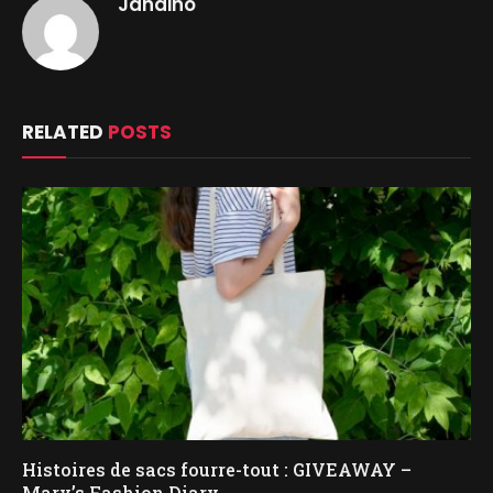
Jandino
RELATED
POSTS
Histoires de sacs fourre-tout : GIVEAWAY –
Mary’s Fashion Diary