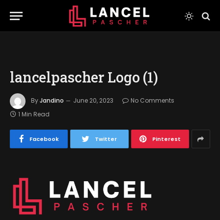
lancelpascher Logo (1)
By
Jandino
June 20, 2023
No Comments
1 Min Read
Facebook
Twitter
Pinterest