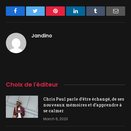
Facebook
Twitter
Pinterest
LinkedIn
Tumblr
Email
Jandino
Choix de l'éditeur
Chris Paul parle d’être échangé, de ses
nouveaux mémoires et d’apprendre à
se calmer
March 6, 2023