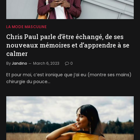
LA MODE MASCULINE
Chris Paul parle d’être échangé, de ses
nouveaux mémoires et d’apprendre à se
calmer
By
Jandino
March 6, 2023
0
Et pour moi, c’est ironique que j’ai eu (montre ses mains)
chirurgie du pouce…